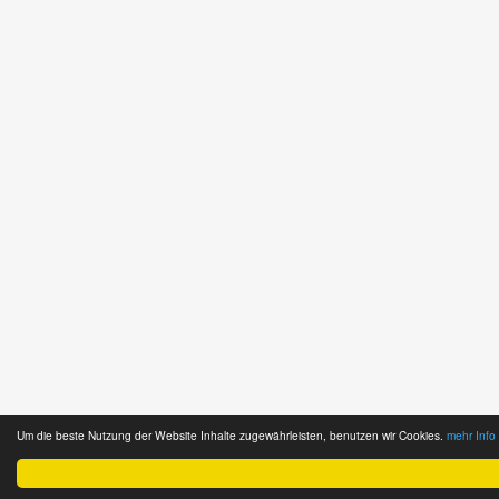
Um die beste Nutzung der Website Inhalte zugewährleisten, benutzen wir Cookies.
mehr Info