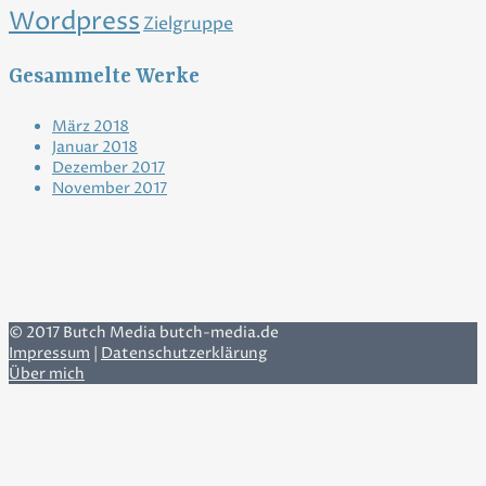
Wordpress
Zielgruppe
Gesammelte Werke
März 2018
Januar 2018
Dezember 2017
November 2017
© 2017 Butch Media butch-media.de
Impressum
|
Datenschutzerklärung
Über mich