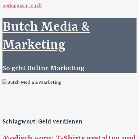
Springe zum Inhalt
Butch Media &
Marketing
So geht Online Marketing
Schlagwort: Geld verdienen
Modisch vorn: T-Shirts gestalten und