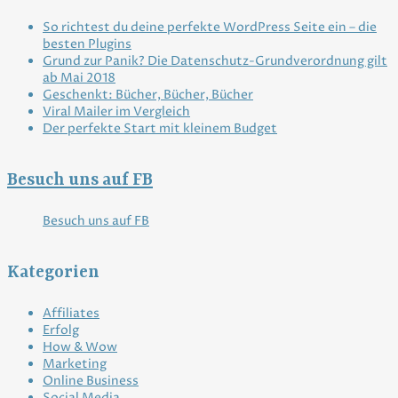
So richtest du deine perfekte WordPress Seite ein – die
besten Plugins
Grund zur Panik? Die Datenschutz-Grundverordnung gilt
ab Mai 2018
Geschenkt: Bücher, Bücher, Bücher
Viral Mailer im Vergleich
Der perfekte Start mit kleinem Budget
Besuch uns auf FB
Besuch uns auf FB
Kategorien
Affiliates
Erfolg
How & Wow
Marketing
Online Business
Social Media