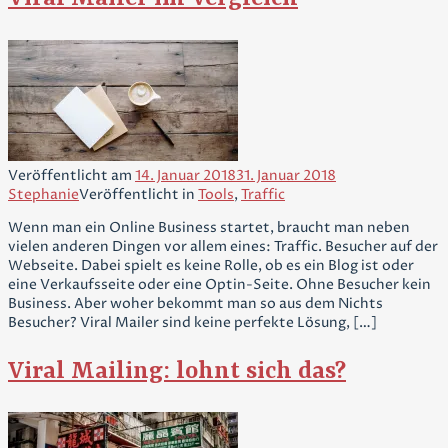
Veröffentlicht am
14. Januar 2018
31. Januar 2018
Stephanie
Veröffentlicht in
Tools
,
Traffic
Wenn man ein Online Business startet, braucht man neben
vielen anderen Dingen vor allem eines: Traffic. Besucher auf der
Webseite. Dabei spielt es keine Rolle, ob es ein Blog ist oder
eine Verkaufsseite oder eine Optin-Seite. Ohne Besucher kein
Business. Aber woher bekommt man so aus dem Nichts
Besucher? Viral Mailer sind keine perfekte Lösung, […]
Viral Mailing: lohnt sich das?