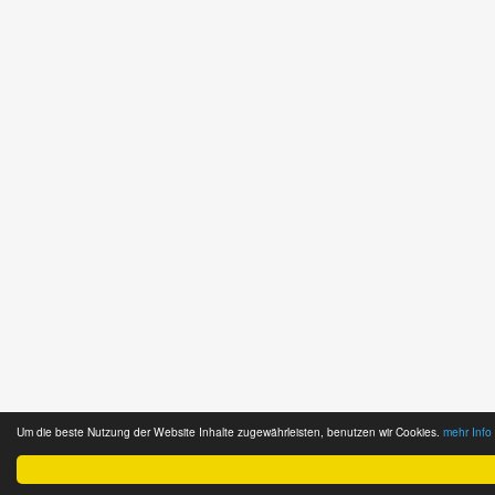
Um die beste Nutzung der Website Inhalte zugewährleisten, benutzen wir Cookies.
mehr Info