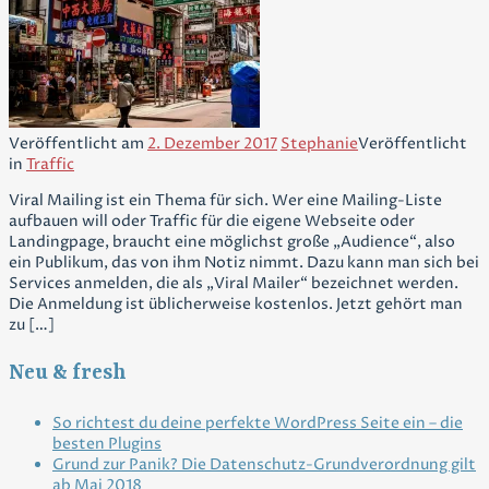
Veröffentlicht am
2. Dezember 2017
Stephanie
Veröffentlicht
in
Traffic
Viral Mailing ist ein Thema für sich. Wer eine Mailing-Liste
aufbauen will oder Traffic für die eigene Webseite oder
Landingpage, braucht eine möglichst große „Audience“, also
ein Publikum, das von ihm Notiz nimmt. Dazu kann man sich bei
Services anmelden, die als „Viral Mailer“ bezeichnet werden.
Die Anmeldung ist üblicherweise kostenlos. Jetzt gehört man
zu […]
Neu & fresh
So richtest du deine perfekte WordPress Seite ein – die
besten Plugins
Grund zur Panik? Die Datenschutz-Grundverordnung gilt
ab Mai 2018