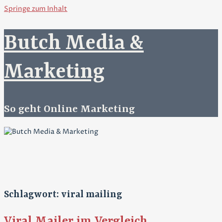
Springe zum Inhalt
Butch Media &
Marketing
So geht Online Marketing
Schlagwort: viral mailing
Viral Mailer im Vergleich