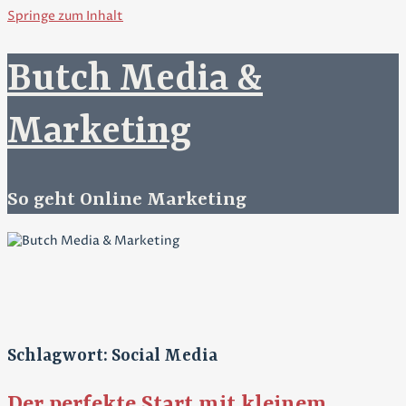
Springe zum Inhalt
Butch Media &
Marketing
So geht Online Marketing
Schlagwort: Social Media
Der perfekte Start mit kleinem