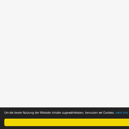
Um die beste Nutzung der Website Inhalte zugewährleisten, benutzen wir Cookies.
mehr Info