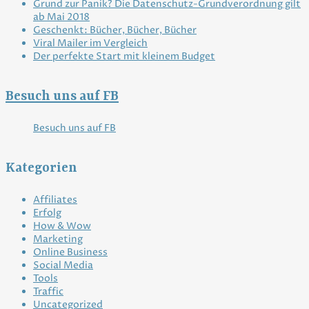
Grund zur Panik? Die Datenschutz-Grundverordnung gilt
ab Mai 2018
Geschenkt: Bücher, Bücher, Bücher
Viral Mailer im Vergleich
Der perfekte Start mit kleinem Budget
Besuch uns auf FB
Besuch uns auf FB
Kategorien
Affiliates
Erfolg
How & Wow
Marketing
Online Business
Social Media
Tools
Traffic
Uncategorized