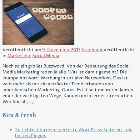
Veröffentlicht am
9. November 2017
Stephanie
Veröffentlicht
in
Marketing
,
Social Media
Noch so ein großes Buzzword. Von der Bedeutung des Social
Media Marketing reden ja alle. Was ist damit gemeint? Die
knappe Antwort: Werbung in sozialen Netzwerken. Das ist
weit mehr als nur ein verrückter Trend erfunden von
amerikanischen Marketing-Gurus. Es ist seit mehreren Jahren
einer der wichtigsten Wege, Kunden im Internet zu erreichen.
Wer Social […]
Neu & fresh
So richtest du deine perfekte WordPress Seite ein – die
besten Plugins