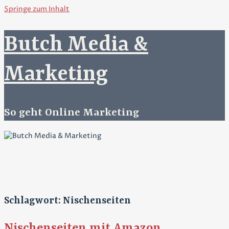
Springe zum Inhalt
Butch Media &
Marketing
So geht Online Marketing
Schlagwort: Nischenseiten
Nischenseiten mit Amazon