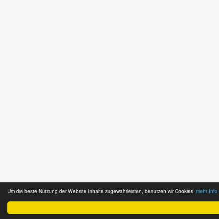
Um die beste Nutzung der Website Inhalte zugewährleisten, benutzen wir Cookies.
mehr Info